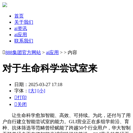
首页
关于我们
ai资讯
ai应用
联系我们

888集团官方网站
>
ai应用
> > 内容
对于生命科学尝试室来
日期：2025-03-27 17:18
字体：
[大]
[小]

打印

关闭
让生命科学愈加智能、高效、可持续。为此，还付与了用
户自行建立智能尝试室的能力。GLI营业正在多组学前沿、育
种、抗体筛选等范畴曾经赋能了跨越50个行业用户，华大智制