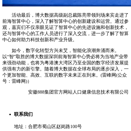
活动最后，博大数据高级副总裁陈亮带领到场来宾走进了
前海智算中心，深入了解智算中心的创新建设和运营。通过参
观，嘉宾们不仅亲眼见证了智算中心的先进设施和创新技术，
还与智算中心的工作人员进行了深入交流，进一步了解了智算
中心如何助力科技创新和产业升级。
如今，数字化转型方兴未艾，智能化浪潮奔涌而来。
以“智”取胜的博大数据深圳前海智算中心势必将为当地产业带
来强劲动能，也将为粤港澳大湾区乃至全国的数字经济发展提
供强有力的新引擎。随着博大数据在全球布局的逐步深入，一
个更加智能、高效、互联的数字未来正在到来。(雷峰网(公众
号：雷峰网)）
安徽888集团官方网站人口健康信息技术有限公司
联系我们
地址：合肥市蜀山区赵岗路100号