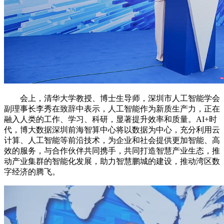
会上，清华大学教授、博士生导师，深圳市人工智能学会
副理事长李秀在致辞中表示，人工智能作为新质生产力，正在
融入人类的工作、学习、科研，显著提升效率和质量。AI+时
代，博大数据深圳前海智算中心将以数据为中心，充分利用云
计算、人工智能等前沿技术，为企业和社会提供更加智能、高
效的服务，与合作伙伴共同携手，共同打造智慧产业生态，推
动产业集群的智能化发展，助力智慧鹏城的建设，推动湾区数
字经济的腾飞。