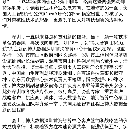
系”……2024年全国两会已经落下帷幕，然而这些两会热词却
持续刷屏，引领着行业和产业发展方向。在地球的另一面，美
国人工智能研究公司OpenAI开发的Sora横空出世，打破了人
们对突破性技术的想象，更激发了国人对科技创新的澎湃热
情。
深圳，一直以来都是科技创新的摇篮。当下，新一轮技术
革命的春风，再次吹向鹏城。3月18日，以“博大智算·鹏程远
航”为主题的博大数据深圳前海智算中心开园仪式在深圳隆重
举行。深圳市南山区政府副区长蹇娜，深圳市工信局信息基础
设施处副处长温标荣，深圳市南山区科创局副局长董少林，清
华大学教授、博士生导师，深圳市人工智能学会副理事长李
秀，中国南山集团副总经理赵建潮，金百泽科技董事长武守
坤，京东云数据中心技术负责人王榕辉，博大数据CEO张永
健，博大数据副总裁及前海项目负责人李亚等重要来宾参会，
此外深圳市各级政府代表、银行高层、协会专家、重要客户、
战略客户、供应商、媒体、博大数据高管、前海智算中心项目
建设及运营团队等齐聚一堂，共同见证智算征程上博大数据全
新的里程碑。
会上，博大数据深圳前海智算中心客户签约和战略签约仪
式成功举行，标志着双方在构建资源共享、促进优势互补、实