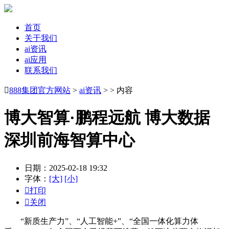
首页
关于我们
ai资讯
ai应用
联系我们

888集团官方网站
>
ai资讯
> > 内容
博大智算·鹏程远航 博大数据
深圳前海智算中心
日期：2025-02-18 19:32
字体：
[大]
[小]

打印

关闭
“新质生产力”、“人工智能+”、“全国一体化算力体