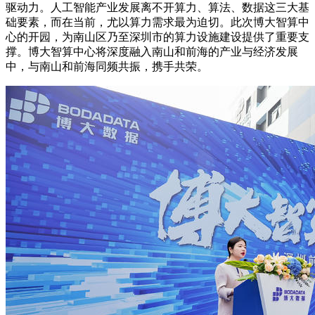
驱动力。人工智能产业发展离不开算力、算法、数据这三大基
础要素，而在当前，尤以算力需求最为迫切。此次博大智算中
心的开园，为南山区乃至深圳市的算力设施建设提供了重要支
撑。博大智算中心将深度融入南山和前海的产业与经济发展
中，与南山和前海同频共振，携手共荣。