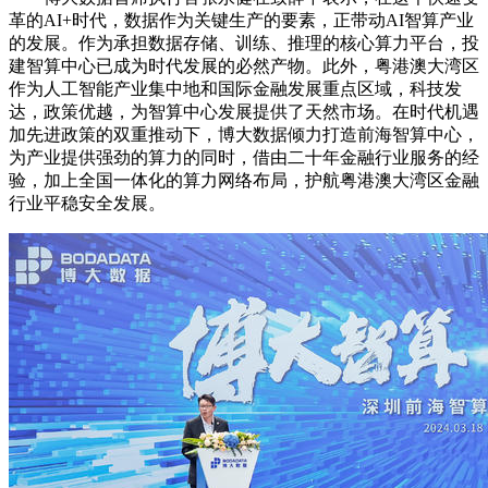
革的AI+时代，数据作为关键生产的要素，正带动AI智算产业
的发展。作为承担数据存储、训练、推理的核心算力平台，投
建智算中心已成为时代发展的必然产物。此外，粤港澳大湾区
作为人工智能产业集中地和国际金融发展重点区域，科技发
达，政策优越，为智算中心发展提供了天然市场。在时代机遇
加先进政策的双重推动下，博大数据倾力打造前海智算中心，
为产业提供强劲的算力的同时，借由二十年金融行业服务的经
验，加上全国一体化的算力网络布局，护航粤港澳大湾区金融
行业平稳安全发展。