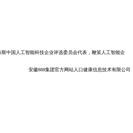
福布斯中国人工智能科技企业评选委员会代表，鞭策人工智能企
安徽888集团官方网站人口健康信息技术有限公司