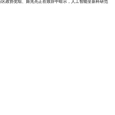
新区政协党组、姬兆亮正在致辞中暗示，人工智能全新科研范