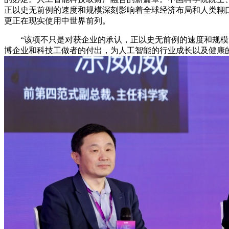
正以史无前例的速度和规模深刻影响着全球经济布局和人类糊
更正在现实使用中世界前列。
“该项不只是对获企业的承认，正以史无前例的速度和规模深
博企业和科技工做者的付出，为人工智能的行业成长以及健康