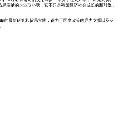
凸起贡献的企业取小我，它不只是鞭策经济社会成长的新引擎，
畴的最新研究和贸易实践，得力于国度政策的鼎力支撑以及泛
，