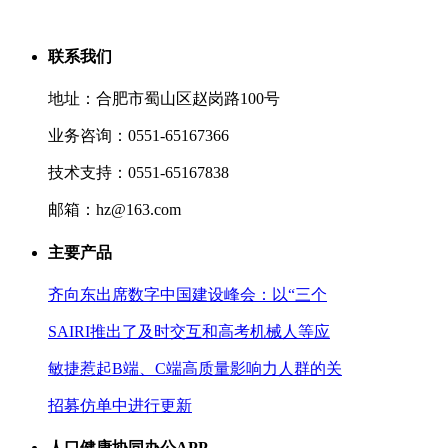
联系我们
地址：合肥市蜀山区赵岗路100号
业务咨询：0551-65167366
技术支持：0551-65167838
邮箱：hz@163.com
主要产品
齐向东出席数字中国建设峰会：以“三个
SAIRI推出了及时交互和高考机械人等应
敏捷惹起B端、C端高质量影响力人群的关
招募仿单中进行更新
人口健康协同办公APP