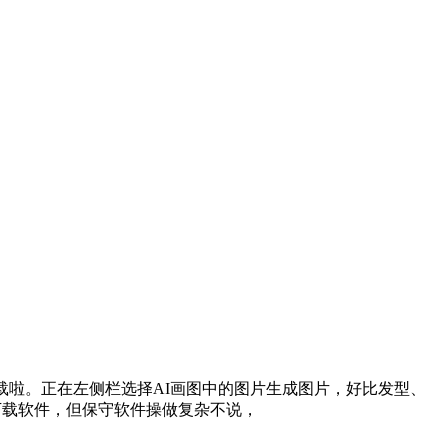
载啦。正在左侧栏选择AI画图中的图片生成图片，好比发型、
要下载软件，但保守软件操做复杂不说，