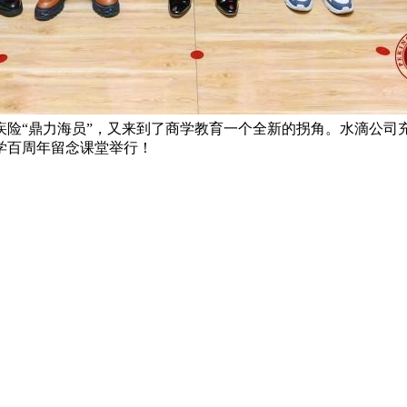
险“鼎力海员”，又来到了商学教育一个全新的拐角。水滴公司
学百周年留念课堂举行！