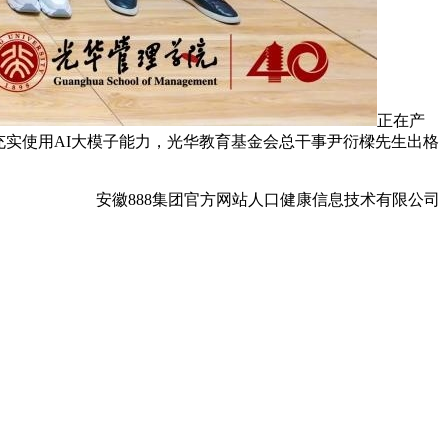
正在产
充实使用AI大模子能力，光华教育基金会总干事尹衍樑先生出格
安徽888集团官方网站人口健康信息技术有限公司