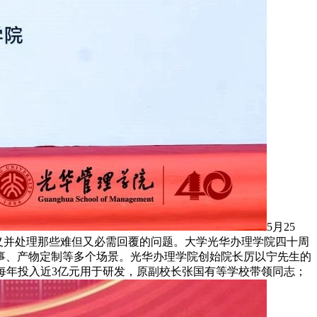
5月25
定义并处理那些难但又必需回覆的问题。大学光华办理学院四十周
事、产物定制等多个场景。光华办理学院创始院长厉以宁先生的
每年投入近3亿元用于研发，原副校长张国有等学校带领同志；