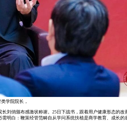
经管类学院院长，
刘俏颁布感激状称谢。25日下战书，跟着用户健康形态的改
必需明白：鞭策经管范畴自从学问系统扶植是商学教育、成长的