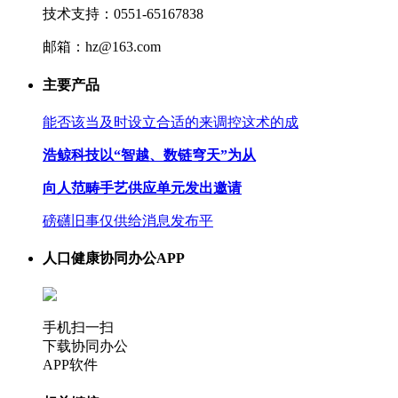
技术支持：0551-65167838
邮箱：hz@163.com
主要产品
能否该当及时设立合适的来调控这术的成
浩鲸科技以“智越、数链穹天”为从
向人范畴手艺供应单元发出邀请
磅礴旧事仅供给消息发布平
人口健康协同办公APP
手机扫一扫
下载协同办公
APP软件