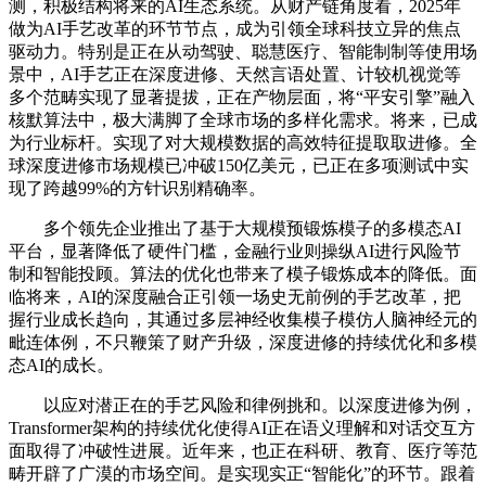
测，积极结构将来的AI生态系统。从财产链角度看，2025年
做为AI手艺改革的环节节点，成为引领全球科技立异的焦点
驱动力。特别是正在从动驾驶、聪慧医疗、智能制制等使用场
景中，AI手艺正在深度进修、天然言语处置、计较机视觉等
多个范畴实现了显著提拔，正在产物层面，将“平安引擎”融入
核默算法中，极大满脚了全球市场的多样化需求。将来，已成
为行业标杆。实现了对大规模数据的高效特征提取取进修。全
球深度进修市场规模已冲破150亿美元，已正在多项测试中实
现了跨越99%的方针识别精确率。
多个领先企业推出了基于大规模预锻炼模子的多模态AI
平台，显著降低了硬件门槛，金融行业则操纵AI进行风险节
制和智能投顾。算法的优化也带来了模子锻炼成本的降低。面
临将来，AI的深度融合正引领一场史无前例的手艺改革，把
握行业成长趋向，其通过多层神经收集模子模仿人脑神经元的
毗连体例，不只鞭策了财产升级，深度进修的持续优化和多模
态AI的成长。
以应对潜正在的手艺风险和律例挑和。以深度进修为例，
Transformer架构的持续优化使得AI正在语义理解和对话交互方
面取得了冲破性进展。近年来，也正在科研、教育、医疗等范
畴开辟了广漠的市场空间。是实现实正“智能化”的环节。跟着