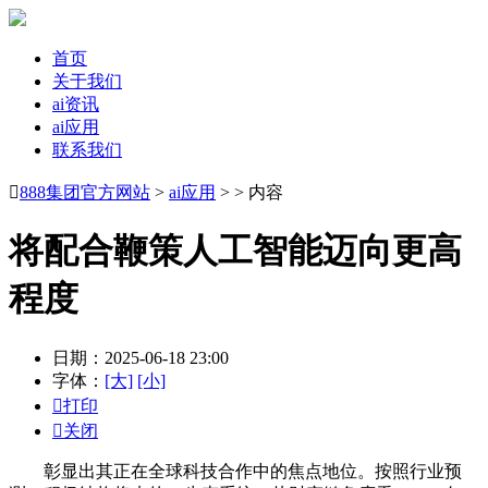
首页
关于我们
ai资讯
ai应用
联系我们

888集团官方网站
>
ai应用
> > 内容
将配合鞭策人工智能迈向更高
程度
日期：2025-06-18 23:00
字体：
[大]
[小]

打印

关闭
彰显出其正在全球科技合作中的焦点地位。按照行业预