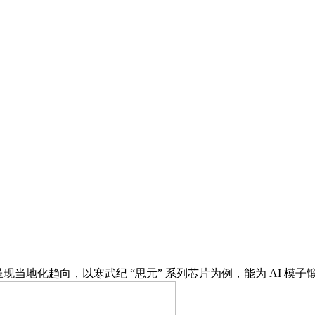
愈发呈现当地化趋向，以寒武纪 “思元” 系列芯片为例，能为 AI 