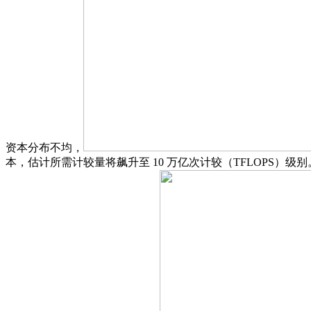
资本分布不均，
本，估计所需计较量将飙升至 10 万亿次计较（TFLOPS）