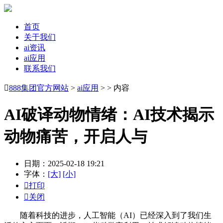
首页
关于我们
ai资讯
ai应用
联系我们

888集团官方网站
>
ai应用
> > 内容
AI破译动物情绪：AI技术揭示
动物痛苦，开启人与
日期：2025-02-18 19:21
字体：
[大]
[小]

打印

关闭
随着科技的进步，人工智能（AI）已经深入到了我们生