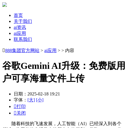
首页
关于我们
ai资讯
ai应用
联系我们

888集团官方网站
>
ai应用
> > 内容
谷歌Gemini AI升级：免费版用
户可享海量文件上传
日期：2025-02-18 19:21
字体：
[大]
[小]

打印

关闭
随着科技的飞速发展，人工智能（AI）已经深入到各个