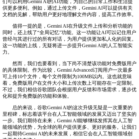
们可以利用Gemini AI的AI功能，为自己的日常工作和生活提
供更多便利。例如，通过上传文件，Gemini AI可以提供有关
文档的见解，帮助用户更好地理解文件内容，提高工作效率。
值得一提的是，Gemini AI在升级文件上传和分析功能的
同时，还上线了“全局记忆”功能。这一功能让AI可以记住用户
曾经与其进行过的所有对话，为用户提供更加私人化的回复。
这一功能的上线，无疑将进一步提升Gemini AI的人工智能实
力。
然而，我们也要看到，当下尚不清楚该功能对免费版用户
的具体限制。作为比较，Gemini Advanced订阅用户一次最多
可上传10个文件，每个文件限制为100MB以内。这也就意味
着，免费版用户在文件大小和上传次数上可能存在一定限制。
不过，我们相信谷歌团队会根据用户反馈和市场需求，逐步优
化和提升免费版的功能和体验。
总的来说，谷歌Gemini AI的这次升级无疑是一次重要的
里程碑，标志着该平台在人工智能领域的发展又迈出了坚实的
一步。我们期待在未来，Gemini AI能够继续发挥其在人工智
能领域的优势，为全球的用户提供更多、更好的服务。让我们
一起期待Gemini AI的未来发展，相信它会在人工智能领域创