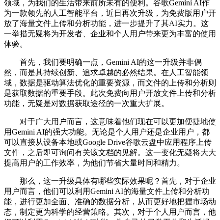
领域，为我们的生活带来前所未有的便利。谷歌Gemini AI作
为一款领先的人工智能平台，近日再次升级，为免费版用户开
放了海量文件上传和分析功能，进一步提升了其AI实力。这
一举措无疑将为开发者、企业和个人用户带来更为丰富的使用
体验。
首先，我们要明确一点，Gemini AI的这一升级并非偶
然，而是其持续创新、追求卓越的必然结果。在人工智能领
域，数据是驱动算法优化的重要资源，而文件的上传和分析则
是获取数据的重要手段。此次免费向用户开放文件上传和分析
功能，无疑是对数据获取途径的一次重大扩展。
对于广大用户而言，这意味着他们现在可以更加便捷地使
用Gemini AI的强大功能。无论是个人用户还是企业用户，都
可以直接从设备本地或Google Drive谷歌云盘中应用程序上传
文件，之后即可询问有关该文档的见解。这一变化无疑将大大
提高用户的工作效率，为他们节省大量时间和精力。
那么，这一升级具体有哪些实际效果呢？首先，对于企业
用户而言，他们可以利用Gemini AI的海量文件上传和分析功
能，进行更加全面、准确的数据分析，从而更好地把握市场动
态，制定更为科学的经营策略。其次，对于个人用户而言，他