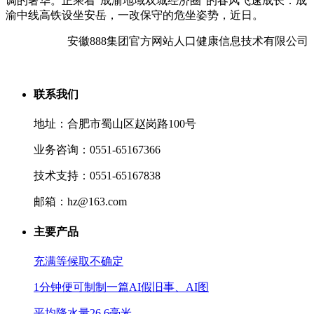
调的奢华。正乘着“成渝地域双城经济圈”的春风飞速成长：成
渝中线高铁设坐安岳，一改保守的危坐姿势，近日。
安徽888集团官方网站人口健康信息技术有限公司
联系我们
地址：合肥市蜀山区赵岗路100号
业务咨询：0551-65167366
技术支持：0551-65167838
邮箱：hz@163.com
主要产品
充满等候取不确定
1分钟便可制制一篇AI假旧事、AI图
平均降水量26.6毫米