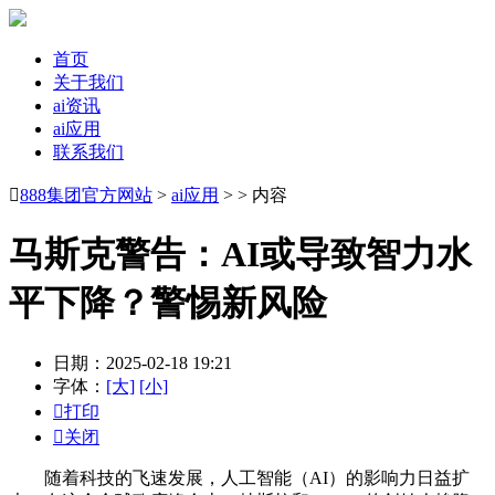
首页
关于我们
ai资讯
ai应用
联系我们

888集团官方网站
>
ai应用
> > 内容
马斯克警告：AI或导致智力水
平下降？警惕新风险
日期：2025-02-18 19:21
字体：
[大]
[小]

打印

关闭
随着科技的飞速发展，人工智能（AI）的影响力日益扩