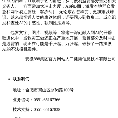
生成的内容，且跟着手艺的前进，从而便利监管部分查处相关
义务人。一方面需加大冲击力度，AI的B面，激发本地群众发
急和网平易近质疑，客岁6月，无论东西怎样变，更加难以辨
识。越来越切近人类的表达体例，还要同步到收集上。成立识
别和查处AI的手艺性、轨制性法则等。
包罗文字、图片、视频等，将这一深刻融入到AI的开辟
取进化中，当救灾工做还正在严重地开展，监管部分及时冲击
是必需的，现正在可能是千张嘴、万张嘴。破获了一路操纵
AI的不法投机案件。
安徽888集团官方网站人口健康信息技术有限公司
联系我们
地址：合肥市蜀山区赵岗路100号
业务咨询：0551-65167366
技术支持：0551-65167838