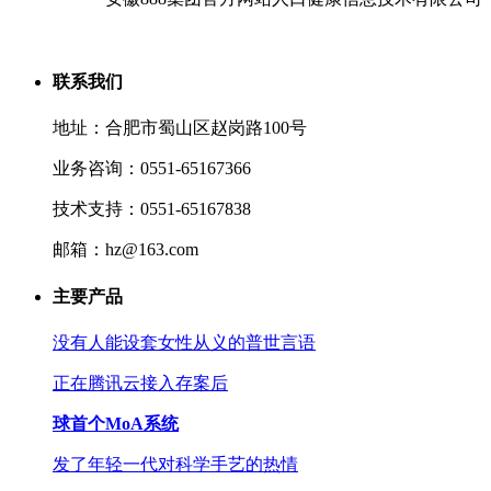
联系我们
地址：合肥市蜀山区赵岗路100号
业务咨询：0551-65167366
技术支持：0551-65167838
邮箱：hz@163.com
主要产品
没有人能设套女性从义的普世言语
正在腾讯云接入存案后
球首个MoA系统
发了年轻一代对科学手艺的热情