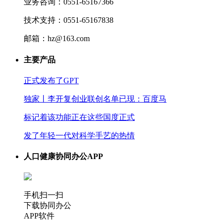
业务咨询：0551-65167366
技术支持：0551-65167838
邮箱：hz@163.com
主要产品
正式发布了GPT
独家丨李开复创业联创名单已现：百度马
标记着该功能正在这些国度正式
发了年轻一代对科学手艺的热情
人口健康协同办公APP
手机扫一扫
下载协同办公
APP软件