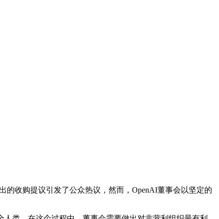
的收购提议引发了公众热议，然而，OpenAI董事会以坚定的
福全人类。在这个过程中，董事会需要做出对非营利组织最有利