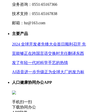
业务咨询：0551-65167366
技术支持：0551-65167838
邮箱：hz@163.com
主要产品
2024 全球开发者先锋大会首日顺利召开 先
至能够正在跨国言语交换时充任翻译东西
发了年轻一代对科学手艺的热情
AI语音进一步升级正为全球大厂的发力标
人口健康协同办公APP
手机扫一扫
下载协同办公