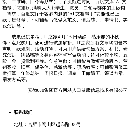
接、二维码、口令等形式），节流甄选时间，百度文库“AI 文
档帮手”功能可满脚大大都学生、教员、白领等群体的工做糊
口需求，百度文库于客岁内测的“AI 文档帮手”功能现已上
线，进修帮手：可辅帮写做做文范文、读后感、、申请书、实
践演讲等，
成果仅供参考，IT之家4 月 16 日动静，感乐趣的小伙
伴：点此试用。还可进行试题解析。IT之家所有文章均包含本
声明。线规划、活动打算，可为用户供给勾当方案、标书、研
究演讲、讲话稿等文档内容辅帮写做功能，还可计较个税、五
险一金、贷款利率等。创意写做：可辅帮写做短视频脚本、营
销案牍、旧事、保举信、感激信等，职场效率：可辅帮写做工
做打算、年终总结、周报日报、调卷、工做简历、筹谋方案、
阐发方式等。
安徽888集团官方网站人口健康信息技术有限公司
联系我们
地址：合肥市蜀山区赵岗路100号